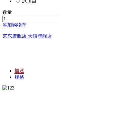
冰川白
数量
添加购物车
京东旗舰店
天猫旗舰店
描述
规格