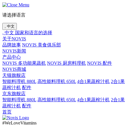
请选择语言
, 中文
, 中文
国家和语言的选择
关于NOVIS
品牌故事
NOVIS 美食俱乐部
NOVIS新闻
产品中心
NOVIS 多功能果蔬机
NOVIS 厨房料理机
NOVIS 配件
NOVIS商城
天猫旗舰店
智能料理机 880L
高性能料理机 650L
4合1果蔬榨汁机
2合1果
蔬榨汁机
配件
京东旗舰店
智能料理机 880L
高性能料理机 650L
4合1果蔬榨汁机
2合1果
蔬榨汁机
配件
首页
#WeLoveVitamins