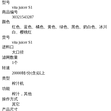
型号
vita juicer S1
商品编号
30321543287
颜色
红色、蓝色、橘色、黄色、绿色、黑色、奶白色、冰川
白、樱桃红
货号
vita juicer S1
进料口
大口径
滤网数量
1个
转速
20000转/分(含)以上
类型
榨汁机
功能
榨汁，其他
操作方式
其它
产品尺寸