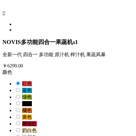

NOVIS多功能四合一果蔬机s1
全新一代 四合一 多功能 原汁机 榨汁机 果蔬风暴
￥6299.00
颜色
红色
蓝色
绿色
黑色
橘色
黄色
樱桃红
奶白色