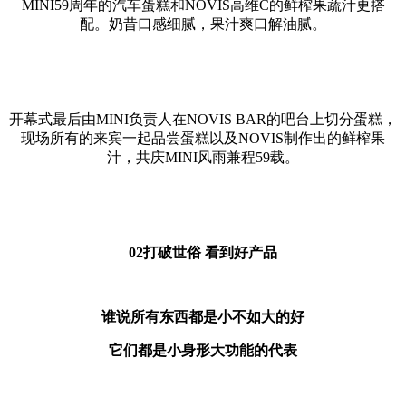
MINI59周年的汽车蛋糕和NOVIS高维C的鲜榨果蔬汁更搭
配。奶昔口感细腻，果汁爽口解油腻。
开幕式最后由MINI负责人在NOVIS BAR的吧台上切分蛋糕，
现场所有的来宾一起品尝蛋糕以及NOVIS制作出的鲜榨果
汁，共庆MINI风雨兼程59载。
02打破世俗 看到好产品
谁说所有东西都是小不如大的好
它们都是小身形大功能的代表