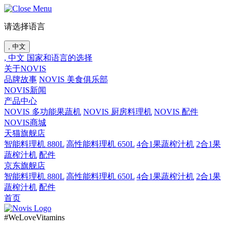
请选择语言
, 中文
, 中文
国家和语言的选择
关于NOVIS
品牌故事
NOVIS 美食俱乐部
NOVIS新闻
产品中心
NOVIS 多功能果蔬机
NOVIS 厨房料理机
NOVIS 配件
NOVIS商城
天猫旗舰店
智能料理机 880L
高性能料理机 650L
4合1果蔬榨汁机
2合1果
蔬榨汁机
配件
京东旗舰店
智能料理机 880L
高性能料理机 650L
4合1果蔬榨汁机
2合1果
蔬榨汁机
配件
首页
#WeLoveVitamins