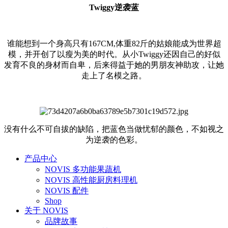
Twiggy逆袭蓝
谁能想到一个身高只有167CM,体重82斤的姑娘能成为世界超
模，并开创了以瘦为美的时代。从小Twiggy还因自己的好似
发育不良的身材而自卑，后来得益于她的男朋友神助攻，让她
走上了名模之路。
没有什么不可自拔的缺陷，把蓝色当做忧郁的颜色，不如视之
为逆袭的色彩。
产品中心
NOVIS 多功能果蔬机
NOVIS 高性能厨房料理机
NOVIS 配件
Shop
关于 NOVIS
品牌故事