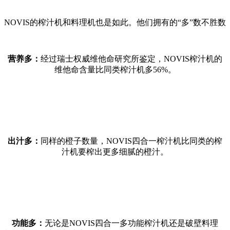
NOVIS的榨汁机和料理机也是如此。他们拥有的“多”数不胜数
营养多：
经过瑞士权威维他命研究所鉴定，NOVIS榨汁机的
维他命含量比同类榨汁机多56%。
出汁多：
同样的橙子数量，NOVIS四合一榨汁机比同类的榨
汁机要榨出更多细腻的橙汁。
功能多：
无论是NOVIS四合一多功能榨汁机还是破壁料理