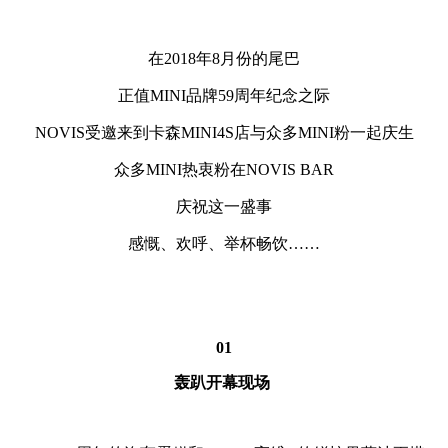
在2018年8月份的尾巴
正值MINI品牌59周年纪念之际
NOVIS受邀来到卡森MINI4S店与众多MINI粉一起庆生
众多MINI热衷粉在NOVIS BAR
庆祝这一盛事
感慨、欢呼、举杯畅饮……
01
轰趴开幕现场