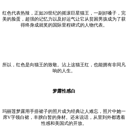
红色代表热辣，正如20世纪的摇滚巨星猫王，一副好嗓子，完
美的脸蛋，超强的记忆力以及好运气让它从贫困男孩成为了获
得终身成就奖的国际里程碑式的人物代表。
所以，红色是向猫王的致敬。沾上这猫王红，也能拥有非同凡
响的人生。
梦露性感白
玛丽莲梦露用手捂裙子的照片成为经典让人难忘，照片中她一
席V字领白裙，丰腴白暂的身材。还未说话，从里到外都透着
性感和美国式的开放。