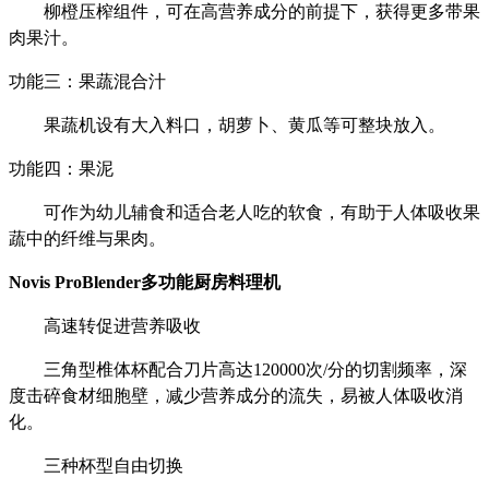
柳橙压榨组件，可在高营养成分的前提下，获得更多带果
肉果汁。
功能三：果蔬混合汁
果蔬机设有大入料口，胡萝卜、黄瓜等可整块放入。
功能四：果泥
可作为幼儿辅食和适合老人吃的软食，有助于人体吸收果
蔬中的纤维与果肉。
Novis ProBlender多功能厨房料理机
高速转促进营养吸收
三角型椎体杯配合刀片高达
120000次/分的切割频率，深
度击碎食材细胞壁，减少营养成分的流失，易被人体吸收消
化。
三种杯型自由切换