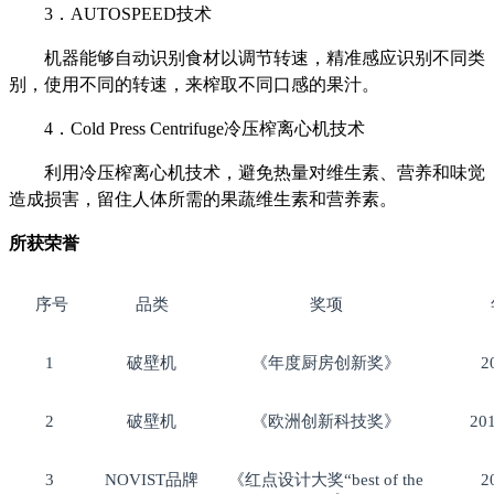
3．AUTOSPEED技术
机器能够自动识别食材以调节转速，精准感应识别不同类
别，使用不同的转速，来榨取不同口感的果汁。
4．Cold Press Centrifuge冷压榨离心机技术
利用冷压榨离心机技术，避免热量对维生素、营养和味觉
造成损害，留住人体所需的果蔬维生素和营养素。
所获荣誉
序号
品类
奖项
1
破壁机
《年度厨房创新奖》
2
2
破壁机
《欧洲创新科技奖》
20
3
NOVIST品牌
《红点设计大奖“best of the
2