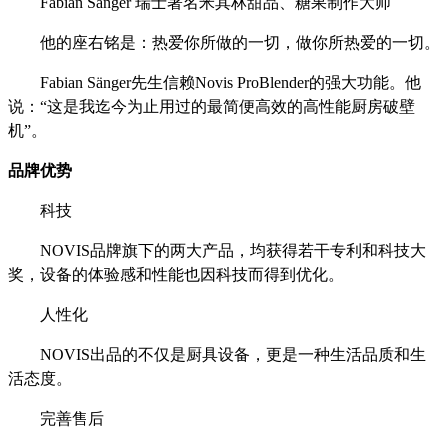
Fabian Sänger 瑞士著名米其林甜品、糖果制作大师
他的座右铭是：热爱你所做的一切，做你所热爱的一切。
Fabian Sänger先生信赖Novis ProBlender的强大功能。他
说：“这是我迄今为止用过的最简便高效的高性能厨房破壁
机”。
品牌优势
科技
NOVIS品牌旗下的两大产品，均获得若干专利和科技大
奖，设备的体验感和性能也因科技而得到优化。
人性化
NOVIS出品的不仅是厨具设备，更是一种生活品质和生
活态度。
完善售后