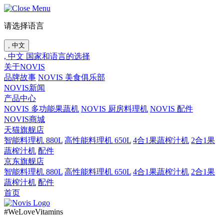
请选择语言
, 中文
, 中文
国家和语言的选择
关于NOVIS
品牌故事
NOVIS 美食俱乐部
NOVIS新闻
产品中心
NOVIS 多功能果蔬机
NOVIS 厨房料理机
NOVIS 配件
NOVIS商城
天猫旗舰店
智能料理机 880L
高性能料理机 650L
4合1果蔬榨汁机
2合1果
蔬榨汁机
配件
京东旗舰店
智能料理机 880L
高性能料理机 650L
4合1果蔬榨汁机
2合1果
蔬榨汁机
配件
首页
#WeLoveVitamins