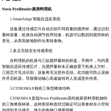
Novis ProBlender厨房料理机
1.SmartAdapt 智能自适应系统
设备通过传感芯片自动识别不同容量的搅拌杯，通过识别
量杯容量，机身自动调节程序转速，机器可以甄别到搅拌杯的
变化，从而高效地制作出美味食物。
2.多点无线安全传感系统
在料理机的机身与三款搅拌量杯的杯盖，手柄中，均内置
智能自适应传感芯片，当搅拌量杯未正确放置于机身上方时，
三组芯片无法识别，设备将无法意外启动。此功能可防止误操
作开启机器，导致驱动轴心高速旋转对人造成意外伤害。
3.CITROMAX独有三角型锥体结构
CITROMAX是指Novis ProBlender高性能厨房料理机独特
的三角锥形杯体，这种形状构造经过验证可以将食材在小空间
内得到充分撞击，做出的食物口感更细腻。