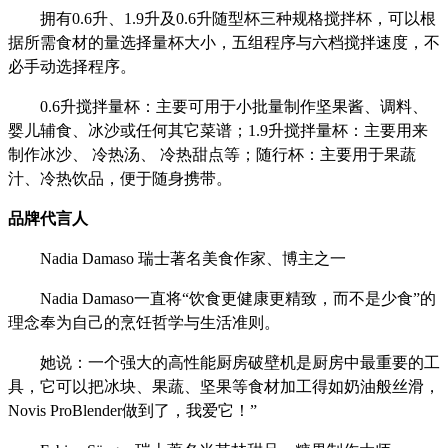
拥有
0.6升、1.9升及0.6升随型杯三种规格搅拌杯，可以根
据所需食材的量选择量杯大小，五组程序与六档搅拌速度，不
必手动选择程序。
0.6升搅拌量杯：主要可用于小批量制作坚果酱、调料、
婴儿辅食、冰沙或任何其它菜谱；1.9升搅拌量杯：主要用来
制作冰沙、 冷热汤、 冷热甜点等；随行杯：主要用于果蔬
汁、冷热饮品，便于随身携带。
品牌代言人
Nadia Damaso 瑞士著名美食作家、博主之一
Nadia Damaso一直将“饮食更健康更精致，而不是少食”的
理念奉为自己的烹饪哲学与生活准则。
她说：一个强大的高性能厨房破壁机是厨房中最重要的工
具，它可以把冰块、果蔬、坚果等食材加工得如奶油般丝滑，
Novis ProBlender做到了，我爱它！”