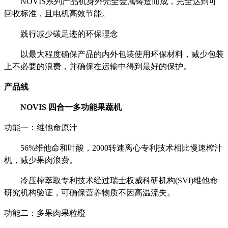
NOVIS系列产品机身外壳全金属铸造而成，完全达到可
回收标准，且电机高效节能。
践行减少碳足迹的环保理念
以最大程度确保产品的内外包装使用环保材料，减少包装
上不必要的浪费，并确保在运输中得到最好的保护。
产品线
NOVIS 四合一多功能果蔬机
功能一：维他命原汁
56%维他命和叶酸，2000转速离心专利技术相比慢速榨汁
机，减少果肉浪费。
冷压榨萃取专利技术经过瑞士权威科研机构
(SVI)维他命
研究机构验证，可确保营养物质不因高温流失。
功能二：多果肉果粒橙