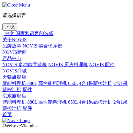
请选择语言
, 中文
, 中文
国家和语言的选择
关于NOVIS
品牌故事
NOVIS 美食俱乐部
NOVIS新闻
产品中心
NOVIS 多功能果蔬机
NOVIS 厨房料理机
NOVIS 配件
NOVIS商城
天猫旗舰店
智能料理机 880L
高性能料理机 650L
4合1果蔬榨汁机
2合1果
蔬榨汁机
配件
京东旗舰店
智能料理机 880L
高性能料理机 650L
4合1果蔬榨汁机
2合1果
蔬榨汁机
配件
首页
#WeLoveVitamins