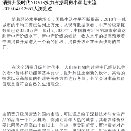
消费升级时代NOVIS实力占据厨房小家电主流
2019-04-01
2651人浏览过
随着经济水平的增长，国民生活生平不断提高，
2018年一线
城市的平均工资已达到上万元，从现有数据来看，中产阶级家庭
数量已达3320万户，预计到2020年，中国将有54%的城市家庭达
到新中产阶级水平。新中产阶级的崛起，收入水平的提高预示着
中国消费开始进入一个新的阶段，消费升级正在全面快随的展
开。
在这个消费升级的时代中，人们在购物的过程中已经从以往
的看中价格和功能等基本要求，提升到注重创新的设计、高端的
技术以及高颜值的外观等等多方面进行考量，甚至会追求品牌价
值观是否符合自己的生活理念。
由消费升级所营造的国内市场，可以说是给了深耕技术与专注产
品的品牌一个巨大机遇。例如近两年大热的戴森，其卷发棒价格
要比同类产品高出十倍以上，但却一度卖到断货，而消费者对产
品的使用感受清一色都是：除了贵，没别的缺点。对次创始人詹