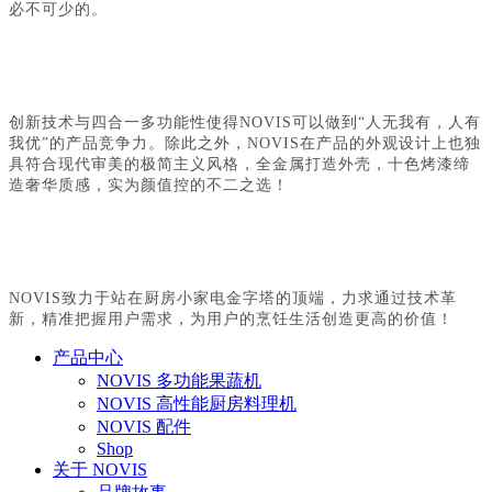
必不可少的。
创新技术与四合一多功能性使得
NOVIS可以做到“人无我有，人有
我优”的产品竞争力。除此之外，NOVIS在产品的外观设计上也独
具符合现代审美的极简主义风格，全金属打造外壳，十色烤漆缔
造奢华质感，实为颜值控的不二之选！
NOVIS致力于站在厨房小家电金字塔的顶端，力求通过技术革
新，精准把握用户需求，为用户的烹饪生活创造更高的价值！
产品中心
NOVIS 多功能果蔬机
NOVIS 高性能厨房料理机
NOVIS 配件
Shop
关于 NOVIS