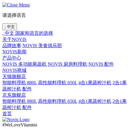
请选择语言
, 中文
, 中文
国家和语言的选择
关于NOVIS
品牌故事
NOVIS 美食俱乐部
NOVIS新闻
产品中心
NOVIS 多功能果蔬机
NOVIS 厨房料理机
NOVIS 配件
NOVIS商城
天猫旗舰店
智能料理机 880L
高性能料理机 650L
4合1果蔬榨汁机
2合1果
蔬榨汁机
配件
京东旗舰店
智能料理机 880L
高性能料理机 650L
4合1果蔬榨汁机
2合1果
蔬榨汁机
配件
首页
#WeLoveVitamins