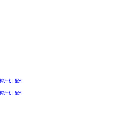
蔬榨汁机
配件
蔬榨汁机
配件