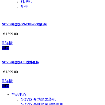
料理机
配件
NOVIS料理机ON-THE-GO随行杯
￥1599.00

详情
黑色
NOVIS料理机0.6L搅拌量杯
￥1899.00

详情
黑色
产品中心
NOVIS 多功能果蔬机
NOVIS 高性能厨房料理机