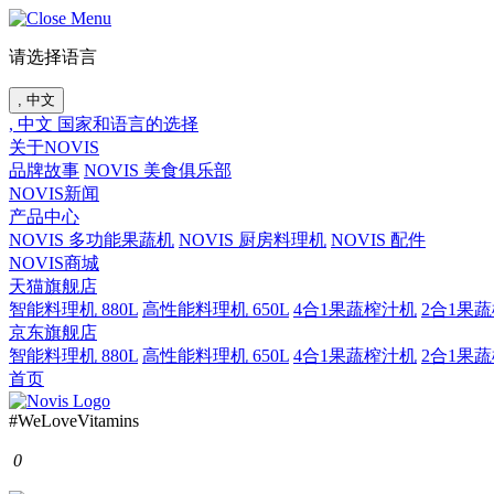
请选择语言
, 中文
, 中文
国家和语言的选择
关于NOVIS
品牌故事
NOVIS 美食俱乐部
NOVIS新闻
产品中心
NOVIS 多功能果蔬机
NOVIS 厨房料理机
NOVIS 配件
NOVIS商城
天猫旗舰店
智能料理机 880L
高性能料理机 650L
4合1果蔬榨汁机
2合1果
京东旗舰店
智能料理机 880L
高性能料理机 650L
4合1果蔬榨汁机
2合1果
首页
#WeLoveVitamins
0