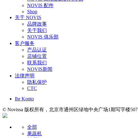
NOVIS 配件
Shop
关于 NOVIS
品牌故事
关于我们
NOVIS 俱乐部
客户服务
产品认证
店铺位置
联系我们
NOVIS新闻
法律声明
隐私保护
CTC
Ihr Konto
© Novissa 版权所有，北京市通州区绿地中央广场1期写字楼507
全部
果蔬机