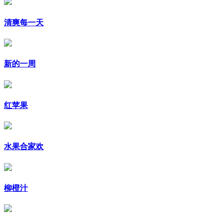
清爽每一天
新的一周
红苹果
水果合家欢
柳橙汁