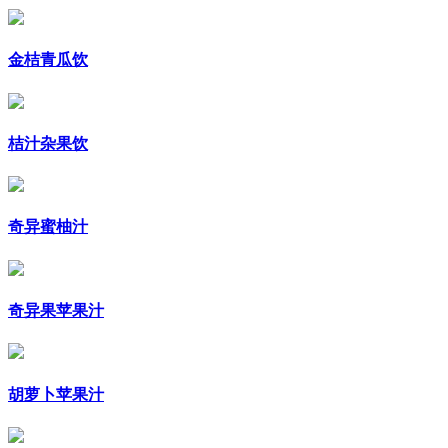
金桔青瓜饮
桔汁杂果饮
奇异蜜柚汁
奇异果苹果汁
胡萝卜苹果汁