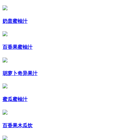
奶盖蜜柚汁
百香果蜜柚汁
胡萝卜奇异果汁
蜜瓜蜜柚汁
百香果木瓜饮