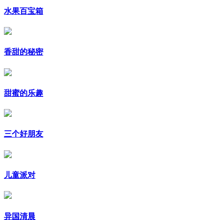
水果百宝箱
香甜的秘密
甜蜜的乐趣
三个好朋友
儿童派对
异国清晨