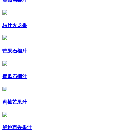
桔汁火龙果
芒果石榴汁
蜜瓜石榴汁
蜜柚芒果汁
鲜桃百香果汁