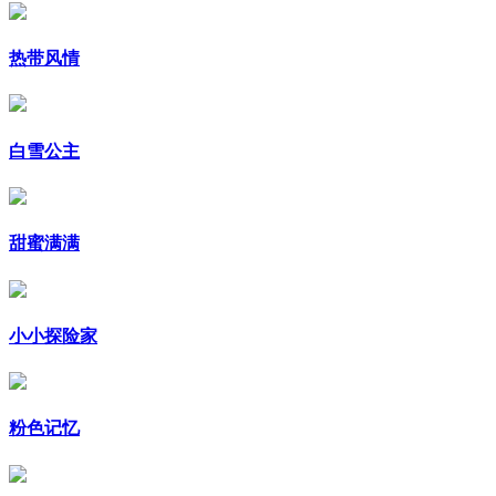
热带风情
白雪公主
甜蜜满满
小小探险家
粉色记忆