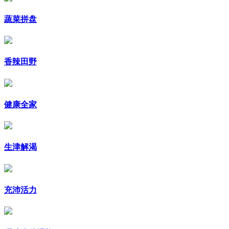
蔬菜拼盘
香辣田野
健康全家
生津解渴
充沛活力