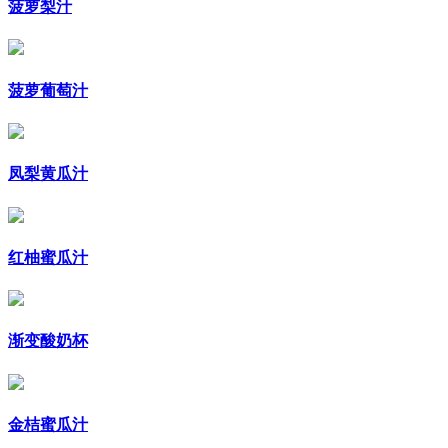
菠萝梨汁
菠萝葡萄汁
凤梨黄瓜汁
红柚蜜瓜汁
渐变酸奶杯
金桔蜜瓜汁