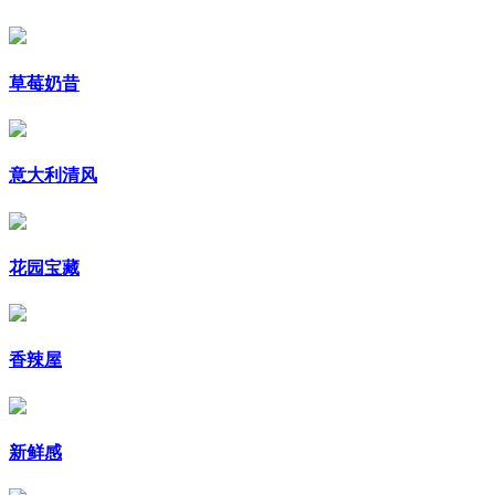
草莓奶昔
意大利清风
花园宝藏
香辣屋
新鲜感