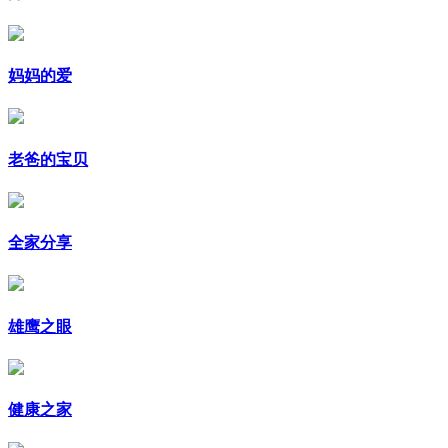
妈妈的爱
老爸的宝贝
全家分享
雄鹰之眼
健康之家