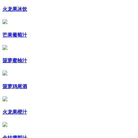
火龙果冰饮
芒果葡萄汁
菠萝蜜柚汁
菠萝鸡尾酒
火龙果橙汁
金桔雪梨汁