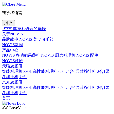
请选择语言
, 中文
, 中文
国家和语言的选择
关于NOVIS
品牌故事
NOVIS 美食俱乐部
NOVIS新闻
产品中心
NOVIS 多功能果蔬机
NOVIS 厨房料理机
NOVIS 配件
NOVIS商城
天猫旗舰店
智能料理机 880L
高性能料理机 650L
4合1果蔬榨汁机
2合1果
蔬榨汁机
配件
京东旗舰店
智能料理机 880L
高性能料理机 650L
4合1果蔬榨汁机
2合1果
蔬榨汁机
配件
首页
#WeLoveVitamins