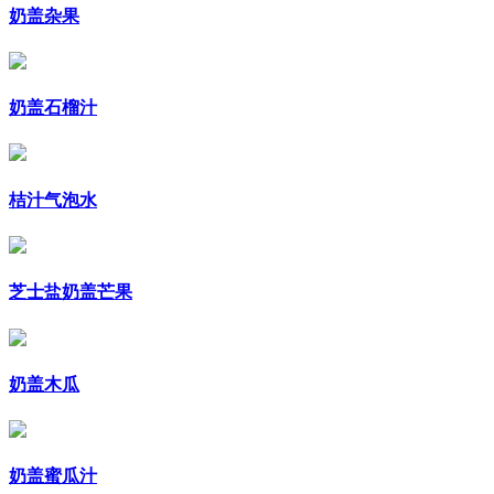
奶盖杂果
奶盖石榴汁
桔汁气泡水
芝士盐奶盖芒果
奶盖木瓜
奶盖蜜瓜汁