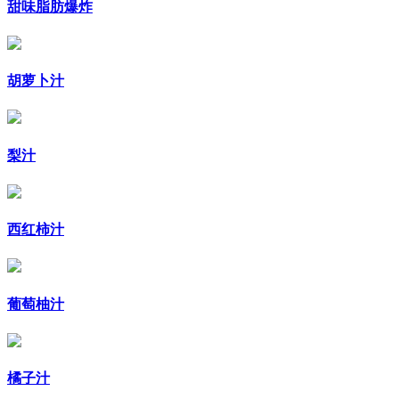
甜味脂肪爆炸
胡萝卜汁
梨汁
西红柿汁
葡萄柚汁
橘子汁