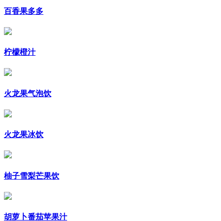
百香果多多
柠檬橙汁
火龙果气泡饮
火龙果冰饮
柚子雪梨芒果饮
胡萝卜番茄苹果汁