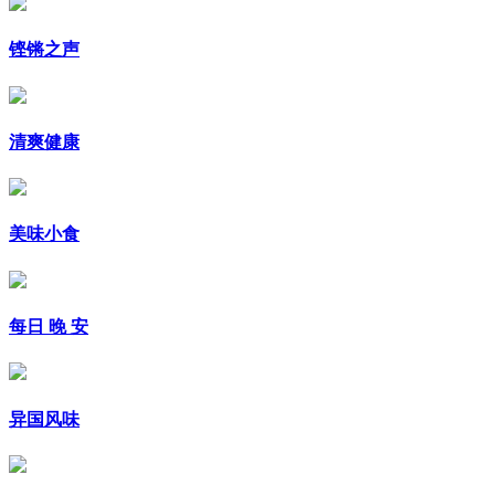
铿锵之声
清爽健康
美味小食
每日 晚 安
异国风味