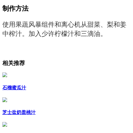
制作方法
使用果蔬风暴组件和离心机从甜菜、梨和姜
中榨汁。加入少许柠檬汁和三滴油。
相关推荐
石榴蜜瓜汁
芝士盐奶盖桃汁