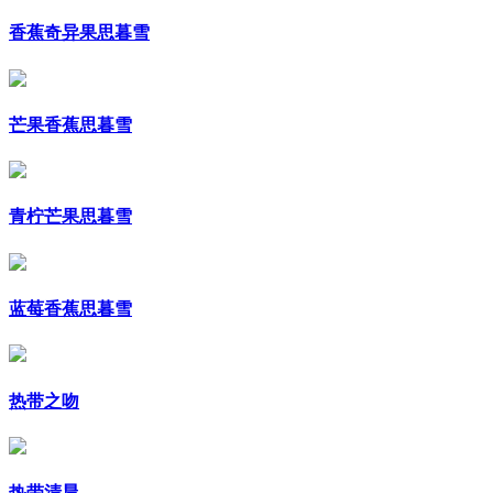
香蕉奇异果思暮雪
芒果香蕉思暮雪
青柠芒果思暮雪
蓝莓香蕉思暮雪
热带之吻
热带清晨