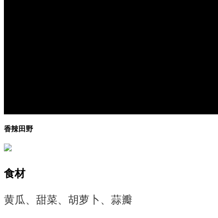
香辣田野
食材
黄瓜、甜菜、胡萝卜、蒜瓣