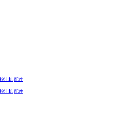
蔬榨汁机
配件
蔬榨汁机
配件