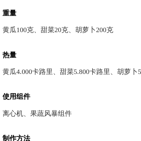
重量
黄瓜100克、甜菜20克、胡萝卜200克
热量
黄瓜4.000卡路里、甜菜5.800卡路里、胡萝卜5
使用组件
离心机、果蔬风暴组件
制作方法