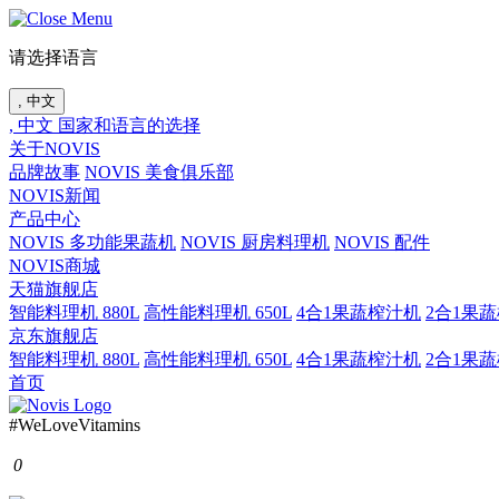
请选择语言
, 中文
, 中文
国家和语言的选择
关于NOVIS
品牌故事
NOVIS 美食俱乐部
NOVIS新闻
产品中心
NOVIS 多功能果蔬机
NOVIS 厨房料理机
NOVIS 配件
NOVIS商城
天猫旗舰店
智能料理机 880L
高性能料理机 650L
4合1果蔬榨汁机
2合1果
京东旗舰店
智能料理机 880L
高性能料理机 650L
4合1果蔬榨汁机
2合1果
首页
#WeLoveVitamins
0