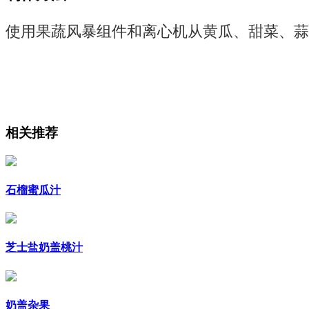
使用果蔬风暴组件和离心机从黄瓜、甜菜、蒜
相关推荐
石榴蜜瓜汁
芝士盐奶盖桃汁
奶盖杂果