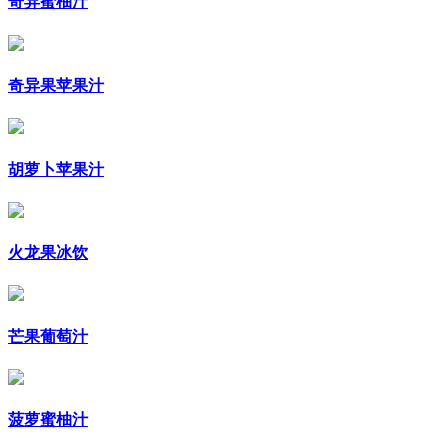
奇异蜜柚汁
奇异果苹果汁
胡萝卜苹果汁
火龙果冰饮
芒果葡萄汁
菠萝蜜柚汁