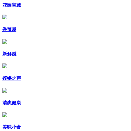
花园宝藏
香辣屋
新鲜感
铿锵之声
清爽健康
美味小食