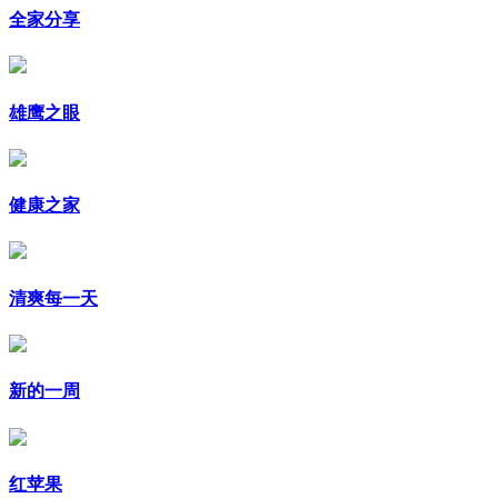
全家分享
雄鹰之眼
健康之家
清爽每一天
新的一周
红苹果