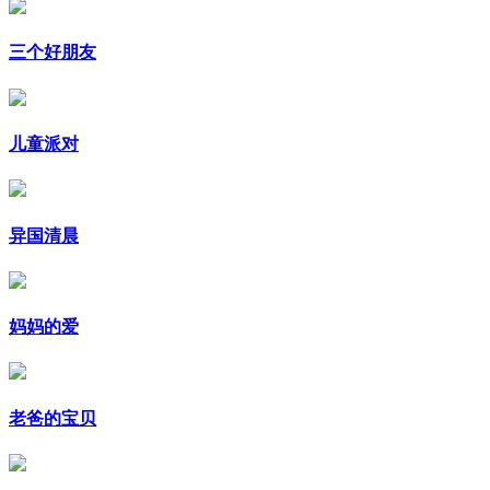
三个好朋友
儿童派对
异国清晨
妈妈的爱
老爸的宝贝