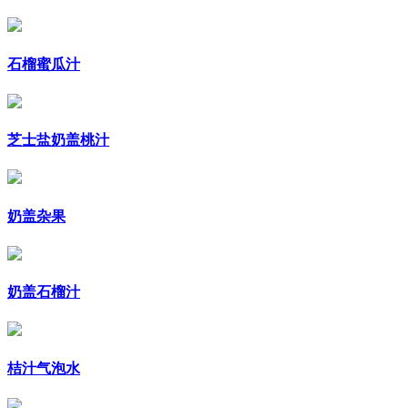
石榴蜜瓜汁
芝士盐奶盖桃汁
奶盖杂果
奶盖石榴汁
桔汁气泡水