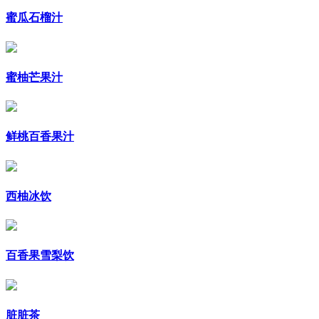
蜜瓜石榴汁
蜜柚芒果汁
鲜桃百香果汁
西柚冰饮
百香果雪梨饮
脏脏茶