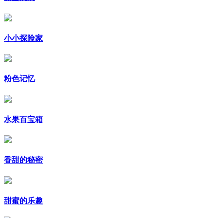
小小探险家
粉色记忆
水果百宝箱
香甜的秘密
甜蜜的乐趣