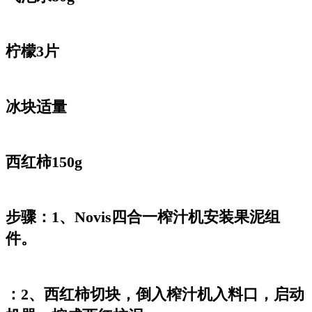
柠檬3片
冰块适量
西红柿150g
步骤：1、Novis四合一榨汁机安装果泥组
件。
：2、西红柿切块，倒入榨汁机入料口，启动