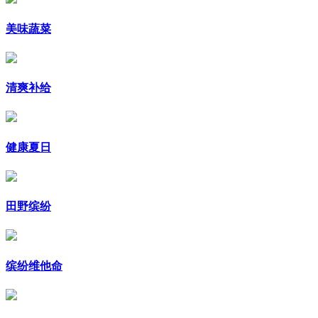
美味蔬菜
清爽补给
健康夏日
田野缤纷
缤纷维他命