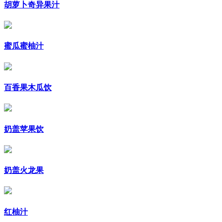
胡萝卜奇异果汁
蜜瓜蜜柚汁
百香果木瓜饮
奶盖苹果饮
奶盖火龙果
红柚汁