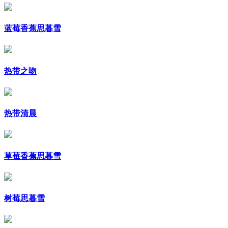
蓝莓香蕉思暮雪
热带之吻
热带清晨
草莓香蕉思暮雪
树莓思暮雪