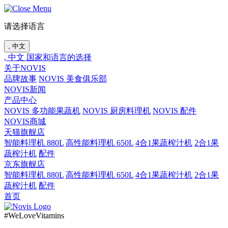
请选择语言
, 中文
, 中文
国家和语言的选择
关于NOVIS
品牌故事
NOVIS 美食俱乐部
NOVIS新闻
产品中心
NOVIS 多功能果蔬机
NOVIS 厨房料理机
NOVIS 配件
NOVIS商城
天猫旗舰店
智能料理机 880L
高性能料理机 650L
4合1果蔬榨汁机
2合1果
蔬榨汁机
配件
京东旗舰店
智能料理机 880L
高性能料理机 650L
4合1果蔬榨汁机
2合1果
蔬榨汁机
配件
首页
#WeLoveVitamins