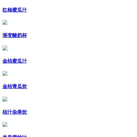
红柚蜜瓜汁
渐变酸奶杯
金桔蜜瓜汁
金桔青瓜饮
桔汁杂果饮