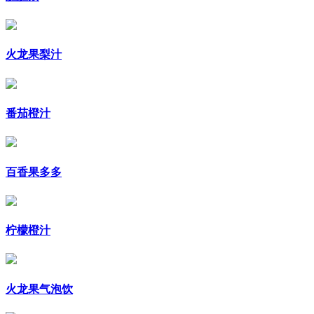
火龙果梨汁
番茄橙汁
百香果多多
柠檬橙汁
火龙果气泡饮