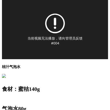
当前视频无法播放，请向管理员反馈
#004
桔汁气泡水
食材：蜜桔140g
气泡水80g