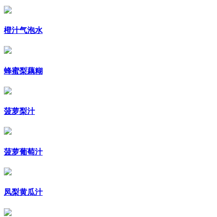
橙汁气泡水
蜂蜜梨藕糊
菠萝梨汁
菠萝葡萄汁
凤梨黄瓜汁