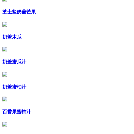
芝士盐奶盖芒果
奶盖木瓜
奶盖蜜瓜汁
奶盖蜜柚汁
百香果蜜柚汁