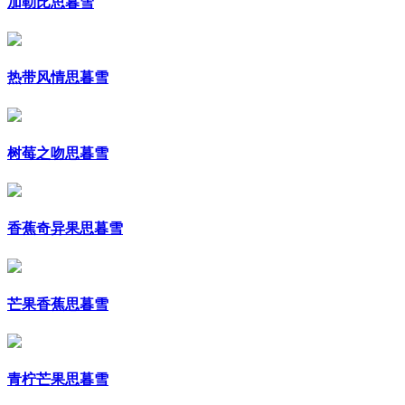
加勒比思暮雪
热带风情思暮雪
树莓之吻思暮雪
香蕉奇异果思暮雪
芒果香蕉思暮雪
青柠芒果思暮雪