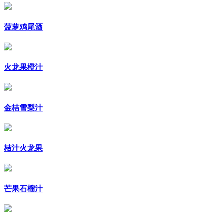
菠萝鸡尾酒
火龙果橙汁
金桔雪梨汁
桔汁火龙果
芒果石榴汁