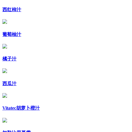
西红柿汁
葡萄柚汁
橘子汁
西瓜汁
Vitatec胡萝卜橙汁