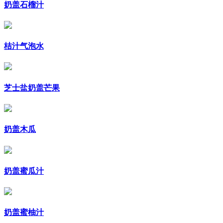
奶盖石榴汁
桔汁气泡水
芝士盐奶盖芒果
奶盖木瓜
奶盖蜜瓜汁
奶盖蜜柚汁