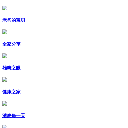
老爸的宝贝
全家分享
雄鹰之眼
健康之家
清爽每一天