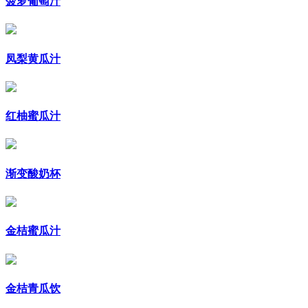
菠萝葡萄汁
凤梨黄瓜汁
红柚蜜瓜汁
渐变酸奶杯
金桔蜜瓜汁
金桔青瓜饮