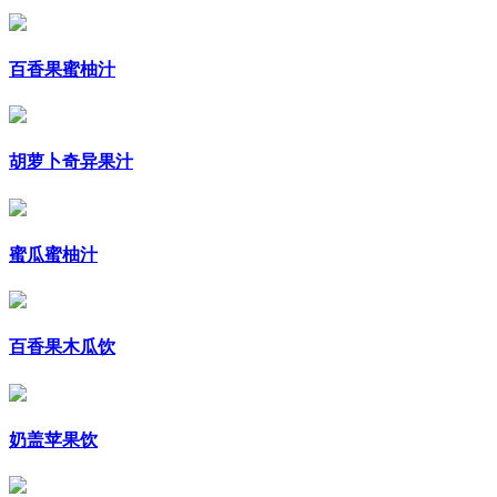
百香果蜜柚汁
胡萝卜奇异果汁
蜜瓜蜜柚汁
百香果木瓜饮
奶盖苹果饮