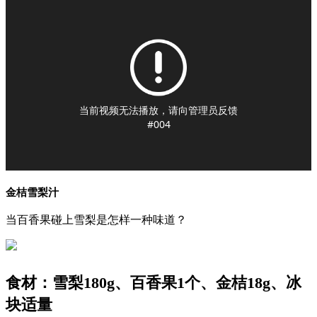
当前视频无法播放，请向管理员反馈
#004
金桔雪梨汁
当百香果碰上雪梨是怎样一种味道？
食材：雪梨180g、百香果1个、金桔18g、冰
块适量