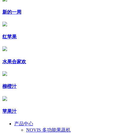
新的一周
红苹果
水果合家欢
柳橙汁
苹果汁
产品中心
NOVIS 多功能果蔬机