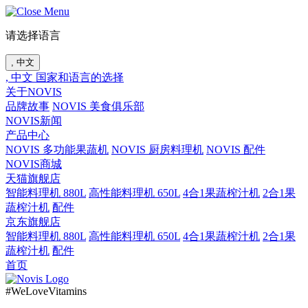
请选择语言
, 中文
, 中文
国家和语言的选择
关于NOVIS
品牌故事
NOVIS 美食俱乐部
NOVIS新闻
产品中心
NOVIS 多功能果蔬机
NOVIS 厨房料理机
NOVIS 配件
NOVIS商城
天猫旗舰店
智能料理机 880L
高性能料理机 650L
4合1果蔬榨汁机
2合1果
蔬榨汁机
配件
京东旗舰店
智能料理机 880L
高性能料理机 650L
4合1果蔬榨汁机
2合1果
蔬榨汁机
配件
首页
#WeLoveVitamins