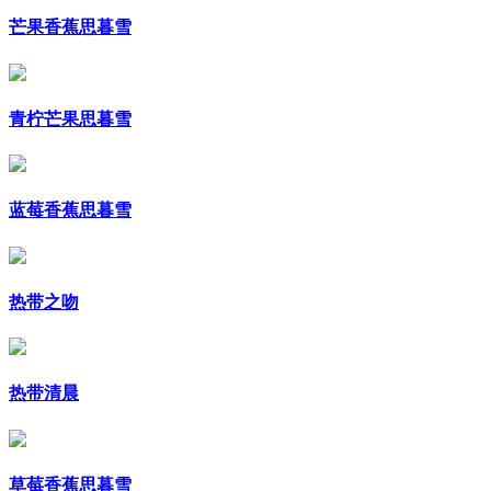
芒果香蕉思暮雪
青柠芒果思暮雪
蓝莓香蕉思暮雪
热带之吻
热带清晨
草莓香蕉思暮雪