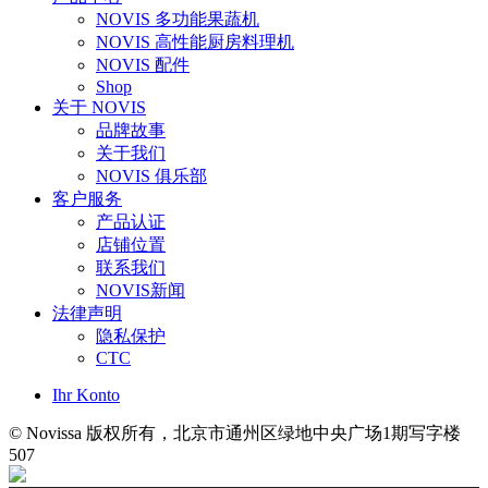
NOVIS 多功能果蔬机
NOVIS 高性能厨房料理机
NOVIS 配件
Shop
关于 NOVIS
品牌故事
关于我们
NOVIS 俱乐部
客户服务
产品认证
店铺位置
联系我们
NOVIS新闻
法律声明
隐私保护
CTC
Ihr Konto
© Novissa 版权所有，北京市通州区绿地中央广场1期写字楼
507