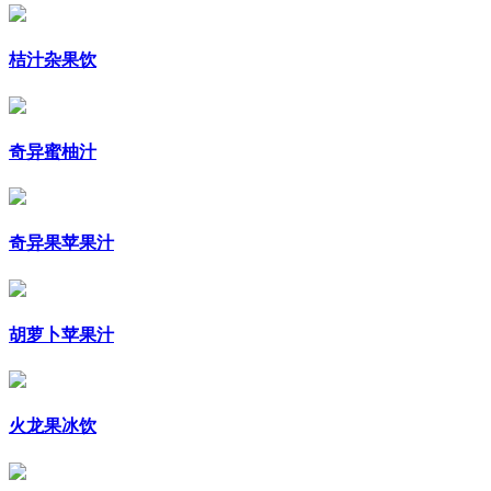
桔汁杂果饮
奇异蜜柚汁
奇异果苹果汁
胡萝卜苹果汁
火龙果冰饮