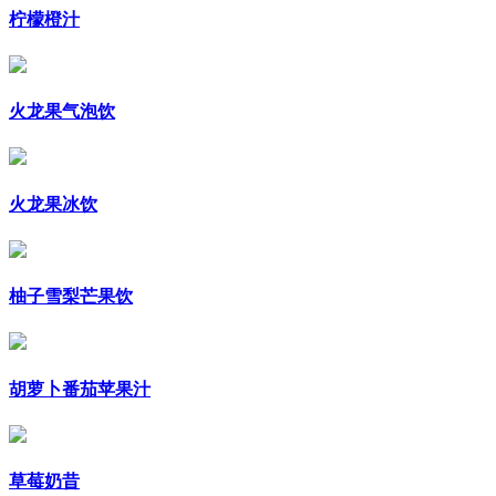
柠檬橙汁
火龙果气泡饮
火龙果冰饮
柚子雪梨芒果饮
胡萝卜番茄苹果汁
草莓奶昔