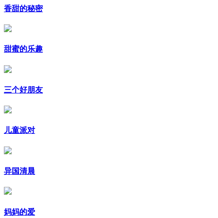
香甜的秘密
甜蜜的乐趣
三个好朋友
儿童派对
异国清晨
妈妈的爱