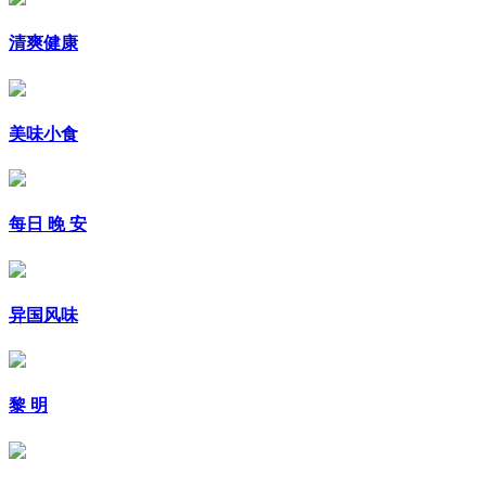
清爽健康
美味小食
每日 晚 安
异国风味
黎 明