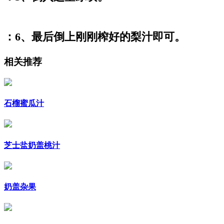
：6、最后倒上刚刚榨好的梨汁即可。
相关推荐
石榴蜜瓜汁
芝士盐奶盖桃汁
奶盖杂果