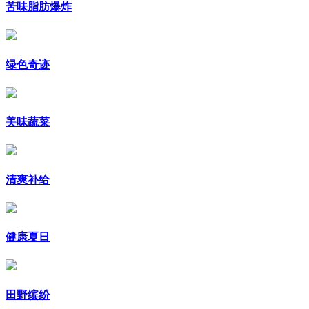
苦味脂肪爆炸
绿色奇迹
美味蔬菜
清爽补给
健康夏日
田野缤纷