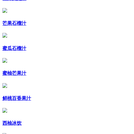
芒果石榴汁
蜜瓜石榴汁
蜜柚芒果汁
鲜桃百香果汁
西柚冰饮