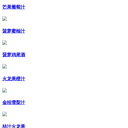
芒果葡萄汁
菠萝蜜柚汁
菠萝鸡尾酒
火龙果橙汁
金桔雪梨汁
桔汁火龙果