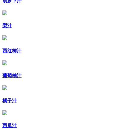
胡萝卜汁
梨汁
西红柿汁
葡萄柚汁
橘子汁
西瓜汁