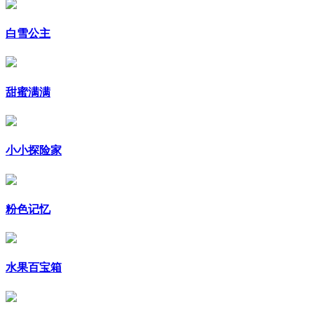
白雪公主
甜蜜满满
小小探险家
粉色记忆
水果百宝箱