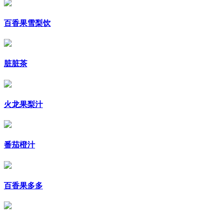
百香果雪梨饮
脏脏茶
火龙果梨汁
番茄橙汁
百香果多多