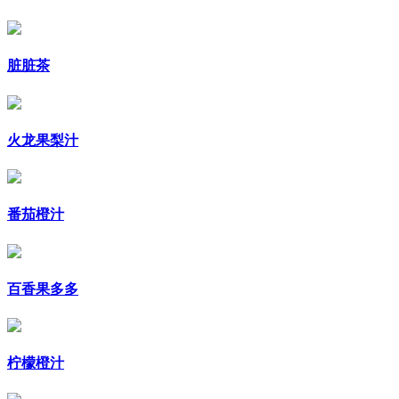
脏脏茶
火龙果梨汁
番茄橙汁
百香果多多
柠檬橙汁