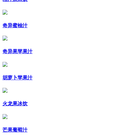
奇异蜜柚汁
奇异果苹果汁
胡萝卜苹果汁
火龙果冰饮
芒果葡萄汁