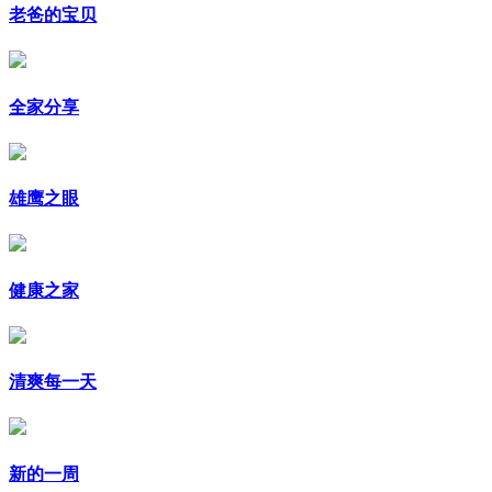
老爸的宝贝
全家分享
雄鹰之眼
健康之家
清爽每一天
新的一周