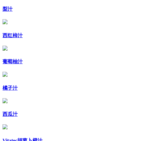
梨汁
西红柿汁
葡萄柚汁
橘子汁
西瓜汁
Vitatec胡萝卜橙汁