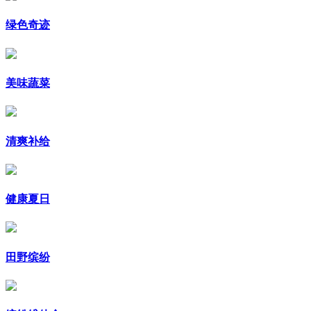
绿色奇迹
美味蔬菜
清爽补给
健康夏日
田野缤纷