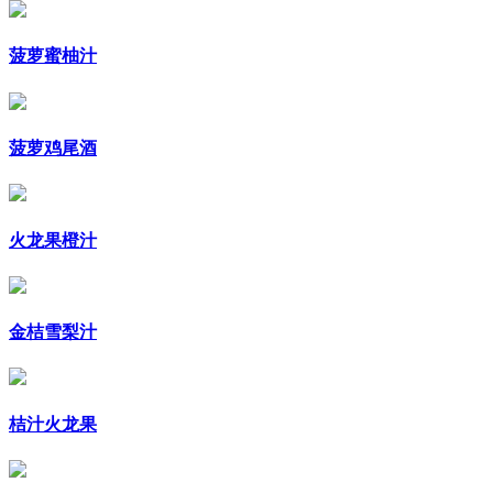
菠萝蜜柚汁
菠萝鸡尾酒
火龙果橙汁
金桔雪梨汁
桔汁火龙果