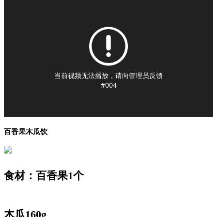
当前视频无法播放，请向管理员反馈
#004
百香果木瓜饮
食材：百香果1个
木瓜160g