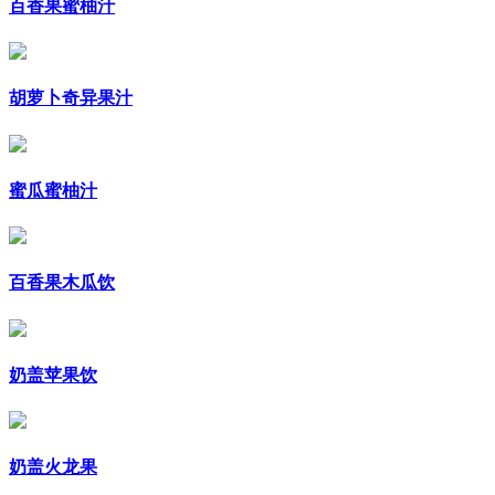
百香果蜜柚汁
胡萝卜奇异果汁
蜜瓜蜜柚汁
百香果木瓜饮
奶盖苹果饮
奶盖火龙果