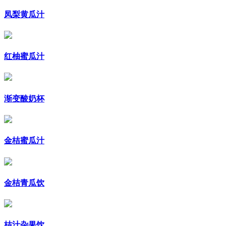
凤梨黄瓜汁
红柚蜜瓜汁
渐变酸奶杯
金桔蜜瓜汁
金桔青瓜饮
桔汁杂果饮