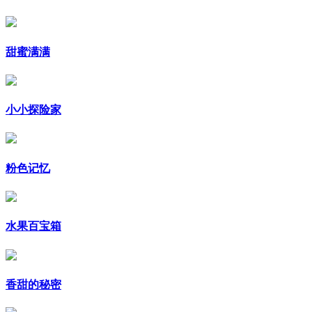
甜蜜满满
小小探险家
粉色记忆
水果百宝箱
香甜的秘密