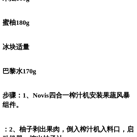
蜜柚180g
冰块适量
巴黎水170g
步骤：1、Novis四合一榨汁机安装果蔬风暴
组件。
：2、柚子剥出果肉，倒入榨汁机入料口，启