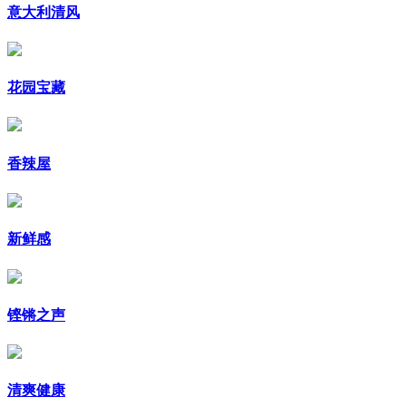
意大利清风
花园宝藏
香辣屋
新鲜感
铿锵之声
清爽健康