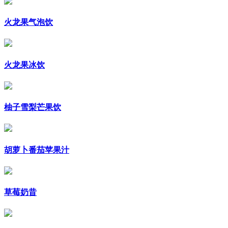
火龙果气泡饮
火龙果冰饮
柚子雪梨芒果饮
胡萝卜番茄苹果汁
草莓奶昔