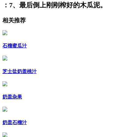
：7、最后倒上刚刚榨好的木瓜泥。
相关推荐
石榴蜜瓜汁
芝士盐奶盖桃汁
奶盖杂果
奶盖石榴汁