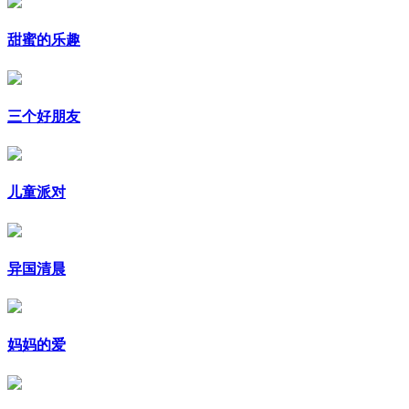
甜蜜的乐趣
三个好朋友
儿童派对
异国清晨
妈妈的爱