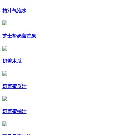
桔汁气泡水
芝士盐奶盖芒果
奶盖木瓜
奶盖蜜瓜汁
奶盖蜜柚汁