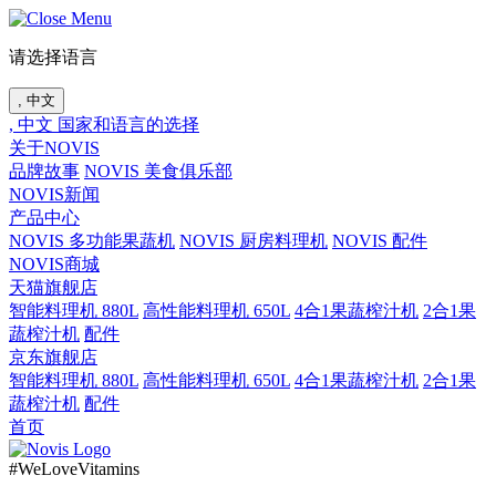
请选择语言
, 中文
, 中文
国家和语言的选择
关于NOVIS
品牌故事
NOVIS 美食俱乐部
NOVIS新闻
产品中心
NOVIS 多功能果蔬机
NOVIS 厨房料理机
NOVIS 配件
NOVIS商城
天猫旗舰店
智能料理机 880L
高性能料理机 650L
4合1果蔬榨汁机
2合1果
蔬榨汁机
配件
京东旗舰店
智能料理机 880L
高性能料理机 650L
4合1果蔬榨汁机
2合1果
蔬榨汁机
配件
首页
#WeLoveVitamins