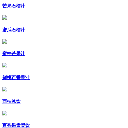
芒果石榴汁
蜜瓜石榴汁
蜜柚芒果汁
鲜桃百香果汁
西柚冰饮
百香果雪梨饮