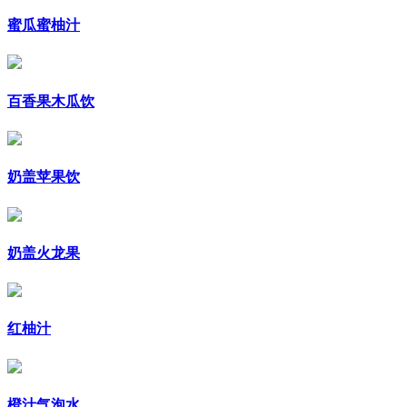
蜜瓜蜜柚汁
百香果木瓜饮
奶盖苹果饮
奶盖火龙果
红柚汁
橙汁气泡水