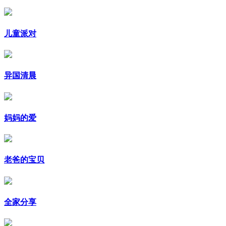
儿童派对
异国清晨
妈妈的爱
老爸的宝贝
全家分享