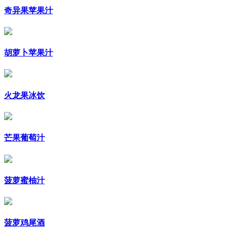
奇异果苹果汁
胡萝卜苹果汁
火龙果冰饮
芒果葡萄汁
菠萝蜜柚汁
菠萝鸡尾酒