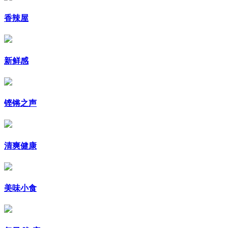
香辣屋
新鲜感
铿锵之声
清爽健康
美味小食