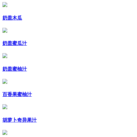
奶盖木瓜
奶盖蜜瓜汁
奶盖蜜柚汁
百香果蜜柚汁
胡萝卜奇异果汁