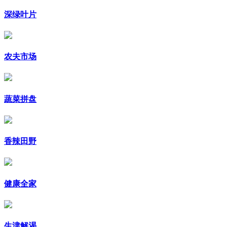
深绿叶片
农夫市场
蔬菜拼盘
香辣田野
健康全家
生津解渴