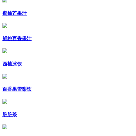
蜜柚芒果汁
鲜桃百香果汁
西柚冰饮
百香果雪梨饮
脏脏茶