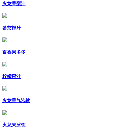
火龙果梨汁
番茄橙汁
百香果多多
柠檬橙汁
火龙果气泡饮
火龙果冰饮