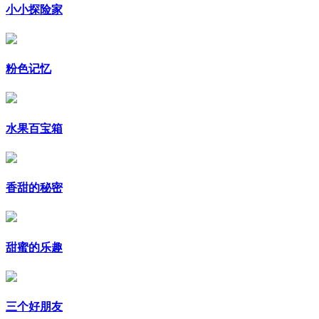
小小探险家
粉色记忆
水果百宝箱
香甜的秘密
甜蜜的乐趣
三个好朋友