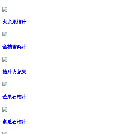
火龙果橙汁
金桔雪梨汁
桔汁火龙果
芒果石榴汁
蜜瓜石榴汁