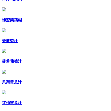
蜂蜜梨藕糊
菠萝梨汁
菠萝葡萄汁
凤梨黄瓜汁
红柚蜜瓜汁