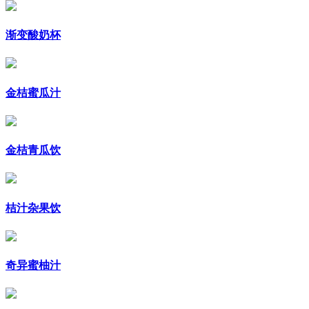
渐变酸奶杯
金桔蜜瓜汁
金桔青瓜饮
桔汁杂果饮
奇异蜜柚汁