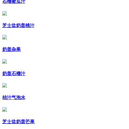
石榴蜜瓜汁
芝士盐奶盖桃汁
奶盖杂果
奶盖石榴汁
桔汁气泡水
芝士盐奶盖芒果