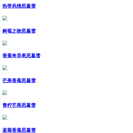
热带风情思暮雪
树莓之吻思暮雪
香蕉奇异果思暮雪
芒果香蕉思暮雪
青柠芒果思暮雪
蓝莓香蕉思暮雪