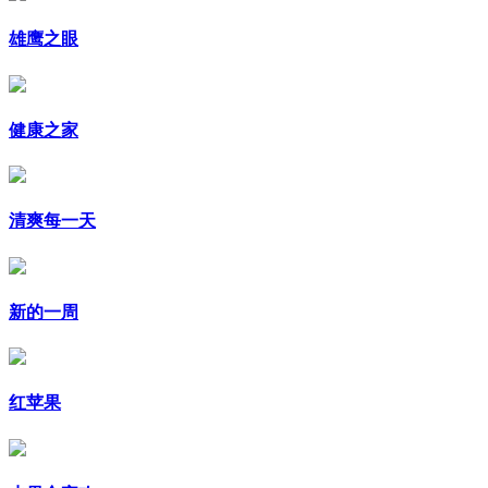
雄鹰之眼
健康之家
清爽每一天
新的一周
红苹果