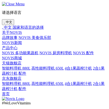
请选择语言
, 中文
, 中文
国家和语言的选择
关于NOVIS
品牌故事
NOVIS 美食俱乐部
NOVIS新闻
产品中心
NOVIS 多功能果蔬机
NOVIS 厨房料理机
NOVIS 配件
NOVIS商城
天猫旗舰店
智能料理机 880L
高性能料理机 650L
4合1果蔬榨汁机
2合1果
蔬榨汁机
配件
京东旗舰店
智能料理机 880L
高性能料理机 650L
4合1果蔬榨汁机
2合1果
蔬榨汁机
配件
首页
#WeLoveVitamins