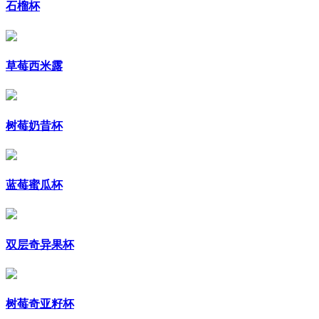
石榴杯
草莓西米露
树莓奶昔杯
蓝莓蜜瓜杯
双层奇异果杯
树莓奇亚籽杯