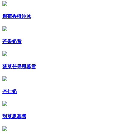
树莓香橙沙冰
芒果奶昔
菠菜芒果思暮雪
杏仁奶
甜菜思暮雪