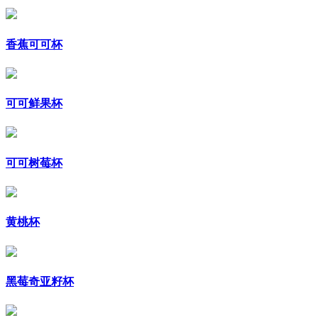
香蕉可可杯
可可鲜果杯
可可树莓杯
黄桃杯
黑莓奇亚籽杯