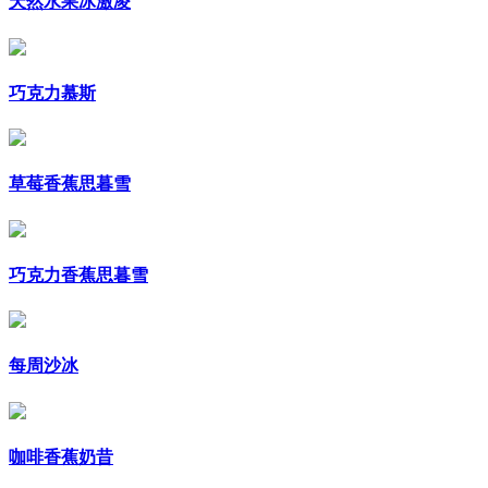
天然水果冰激凌
巧克力慕斯
草莓香蕉思暮雪
巧克力香蕉思暮雪
每周沙冰
咖啡香蕉奶昔