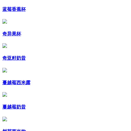
蓝莓香蕉杯
奇异果杯
奇亚籽奶昔
蔓越莓西米露
蔓越莓奶昔