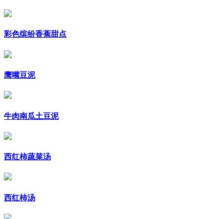
彩色缤纷香蕉甜点
鹰嘴豆泥
牛肉南瓜土豆泥
西红柿蔬菜汤
西红柿汤