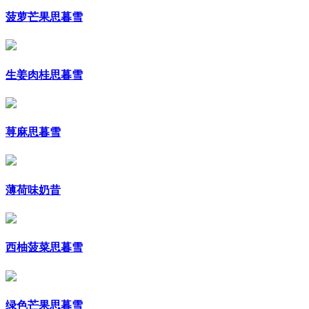
菠萝芒果思暮雪
生姜肉桂思暮雪
荨麻思暮雪
薄荷味奶昔
西柚菠菜思暮雪
绿色芒果思暮雪