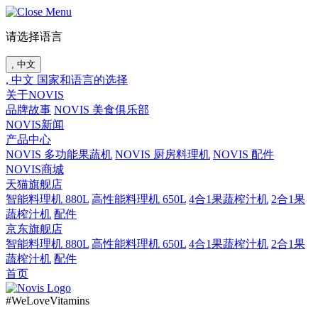
请选择语言
, 中文
, 中文
国家和语言的选择
关于NOVIS
品牌故事
NOVIS 美食俱乐部
NOVIS新闻
产品中心
NOVIS 多功能果蔬机
NOVIS 厨房料理机
NOVIS 配件
NOVIS商城
天猫旗舰店
智能料理机 880L
高性能料理机 650L
4合1果蔬榨汁机
2合1果
蔬榨汁机
配件
京东旗舰店
智能料理机 880L
高性能料理机 650L
4合1果蔬榨汁机
2合1果
蔬榨汁机
配件
首页
#WeLoveVitamins