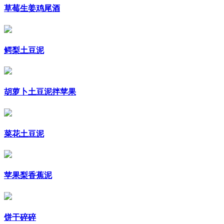
草莓生姜鸡尾酒
鳄梨土豆泥
胡萝卜土豆泥拌苹果
菜花土豆泥
苹果梨香蕉泥
饼干碎碎