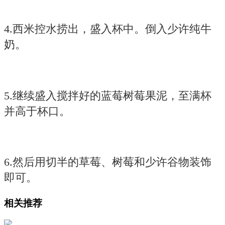
4.西米控水捞出，盛入杯中。倒入少许纯牛
奶。
5.继续盛入搅拌好的蓝莓树莓果泥，至满杯
并高于杯口。
6.然后用切半的草莓、树莓和少许谷物装饰
即可。
相关推荐