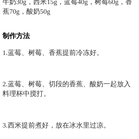
牛奶30g，西米15g，蓝莓40g，树莓60g，香
蕉70g，酸奶50g
制作方法
1.蓝莓、树莓、香蕉提前冷冻好。
2.蓝莓、树莓、切段的香蕉、酸奶一起放入
料理杯中搅打。
3.西米提前煮好，放在冰水里过凉。