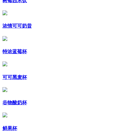
树莓西米饮
浓情可可奶昔
特浓蓝莓杯
可可黑麦杯
谷物酸奶杯
鲜果杯