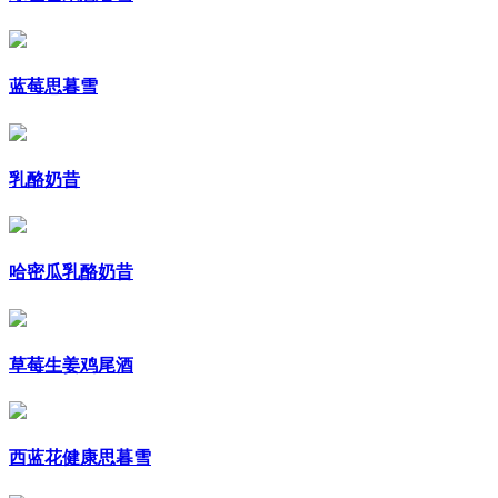
蓝莓思暮雪
乳酪奶昔
哈密瓜乳酪奶昔
草莓生姜鸡尾酒
西蓝花健康思暮雪