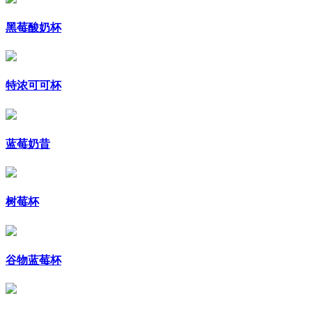
黑莓酸奶杯
特浓可可杯
蓝莓奶昔
树莓杯
谷物蓝莓杯