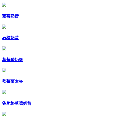
蓝莓奶昔
石榴奶昔
草莓酸奶杯
蓝莓藜麦杯
谷脆格草莓奶昔