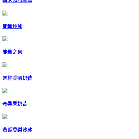
绿太阳思慕雪
能量沙冰
能量之泉
肉桂香吻奶昔
奇异果奶昔
黄瓜香梨沙冰