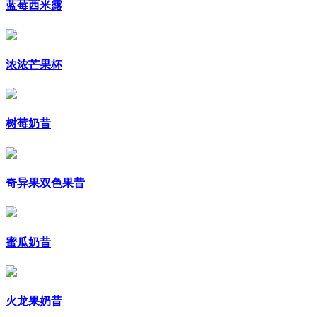
蓝莓西米露
浓浓芒果杯
树莓奶昔
奇异果双色果昔
蜜瓜奶昔
火龙果奶昔