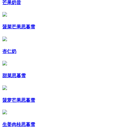
芒果奶昔
菠菜芒果思暮雪
杏仁奶
甜菜思暮雪
菠萝芒果思暮雪
生姜肉桂思暮雪