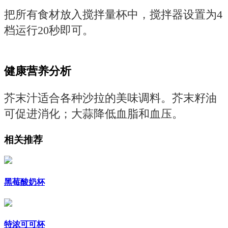
把所有食材放入搅拌量杯中，搅拌器设置为4
档运行20秒即可。
健康营养分析
芥末汁适合各种沙拉的美味调料。芥末籽油
可促进消化；大蒜降低血脂和血压。
相关推荐
黑莓酸奶杯
特浓可可杯