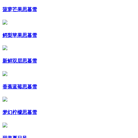
菠萝芒果思暮雪
鳄梨苹果思暮雪
新鲜双层思暮雪
香蕉蓝莓思暮雪
梦幻柠檬思暮雪