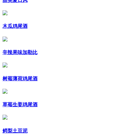
甜美夏日风
木瓜鸡尾酒
辛辣果味加勒比
树莓薄荷鸡尾酒
草莓生姜鸡尾酒
鳄梨土豆泥