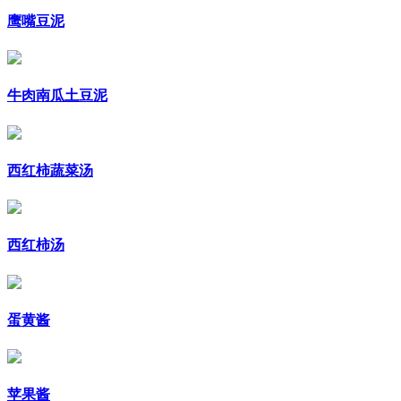
鹰嘴豆泥
牛肉南瓜土豆泥
西红柿蔬菜汤
西红柿汤
蛋黄酱
苹果酱