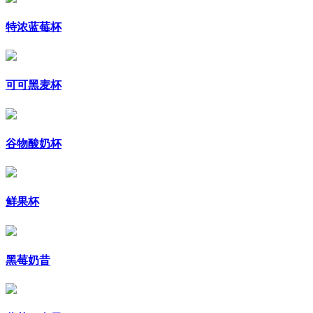
特浓蓝莓杯
可可黑麦杯
谷物酸奶杯
鲜果杯
黑莓奶昔