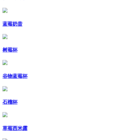
蓝莓奶昔
树莓杯
谷物蓝莓杯
石榴杯
草莓西米露