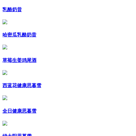
乳酪奶昔
哈密瓜乳酪奶昔
草莓生姜鸡尾酒
西蓝花健康思暮雪
全日健康思暮雪