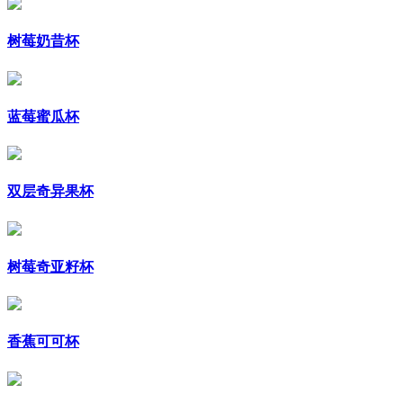
树莓奶昔杯
蓝莓蜜瓜杯
双层奇异果杯
树莓奇亚籽杯
香蕉可可杯