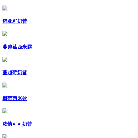
奇亚籽奶昔
蔓越莓西米露
蔓越莓奶昔
树莓西米饮
浓情可可奶昔