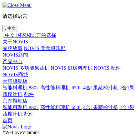
请选择语言
, 中文
, 中文
国家和语言的选择
关于NOVIS
品牌故事
NOVIS 美食俱乐部
NOVIS新闻
产品中心
NOVIS 多功能果蔬机
NOVIS 厨房料理机
NOVIS 配件
NOVIS商城
天猫旗舰店
智能料理机 880L
高性能料理机 650L
4合1果蔬榨汁机
2合1果
蔬榨汁机
配件
京东旗舰店
智能料理机 880L
高性能料理机 650L
4合1果蔬榨汁机
2合1果
蔬榨汁机
配件
首页
#WeLoveVitamins