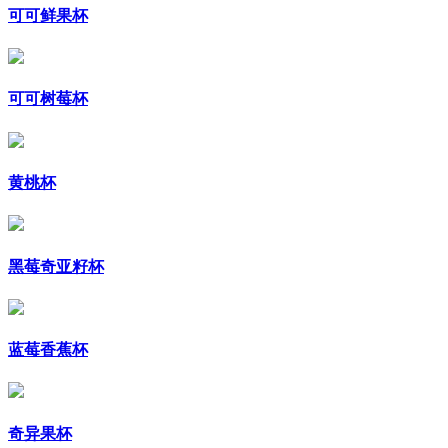
可可鲜果杯
可可树莓杯
黄桃杯
黑莓奇亚籽杯
蓝莓香蕉杯
奇异果杯