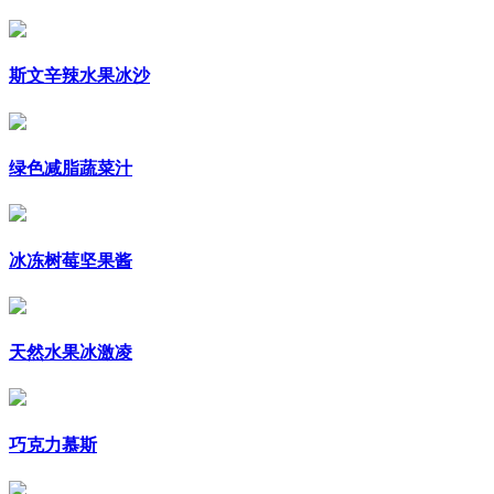
斯文辛辣水果冰沙
绿色减脂蔬菜汁
冰冻树莓坚果酱
天然水果冰激凌
巧克力慕斯