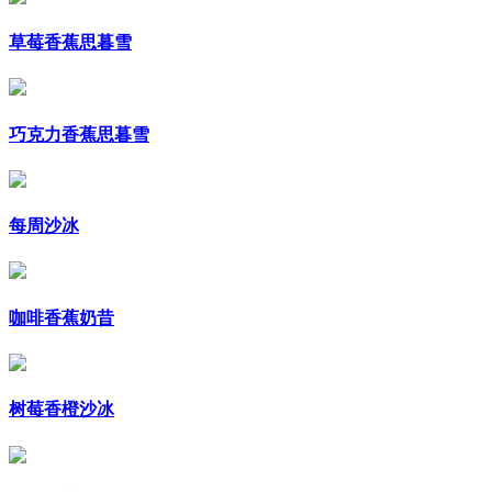
草莓香蕉思暮雪
巧克力香蕉思暮雪
每周沙冰
咖啡香蕉奶昔
树莓香橙沙冰