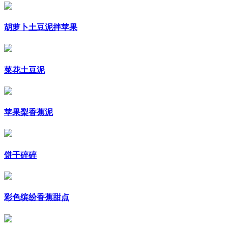
胡萝卜土豆泥拌苹果
菜花土豆泥
苹果梨香蕉泥
饼干碎碎
彩色缤纷香蕉甜点