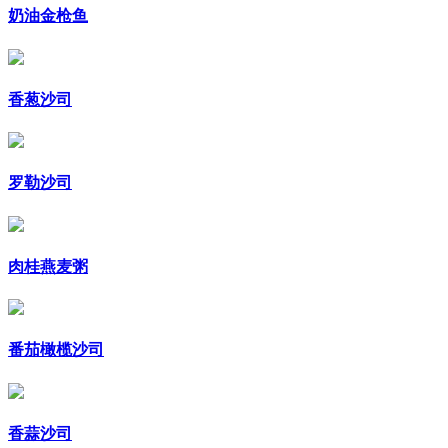
奶油金枪鱼
香葱沙司
罗勒沙司
肉桂燕麦粥
番茄橄榄沙司
香蒜沙司